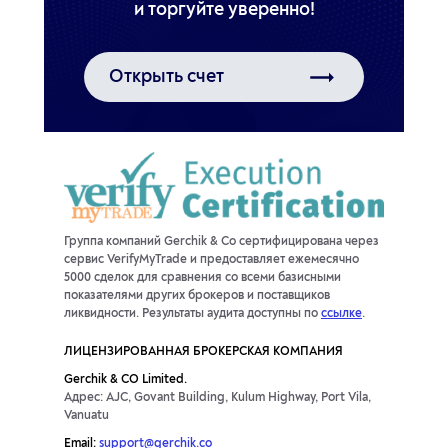
Открыть счет
Группа компаний Gerchik & Co сертифицирована через
сервис VerifyMyTrade и предоставляет ежемесячно
5000 сделок для сравнения со всеми базисными
показателями других брокеров и поставщиков
ликвидности. Результаты аудита доступны по
ссылке
.
ЛИЦЕНЗИРОВАННАЯ БРОКЕРСКАЯ КОМПАНИЯ
Gerchik & CO Limited.
Адрес: AJC, Govant Building, Kulum Highway, Port Vila,
Vanuatu
Email:
support@gerchik.co