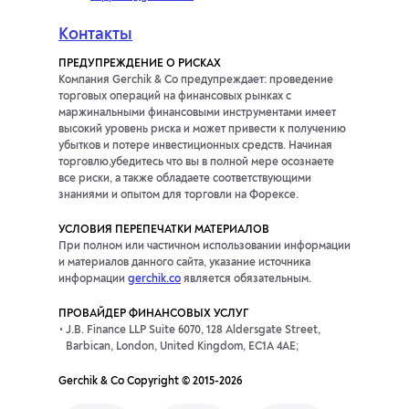
Контакты
ПРЕДУПРЕЖДЕНИЕ О РИСКАХ
Компания Gerchik & Co предупреждает: проведение
торговых операций на финансовых рынках с
маржинальными финансовыми инструментами имеет
высокий уровень риска и может привести к получению
убытков и потере инвестиционных средств. Начиная
торговлю,убедитесь что вы в полной мере осознаете
все риски, а также обладаете соответствующими
знаниями и опытом для торговли на Форексе.
УСЛОВИЯ ПЕРЕПЕЧАТКИ МАТЕРИАЛОВ
При полном или частичном использовании информации
и материалов данного сайта, указание источника
информации
gerchik.co
является обязательным.
ПРОВАЙДЕР ФИНАНСОВЫХ УСЛУГ
J.B. Finance LLP Suite 6070, 128 Aldersgate Street,
Barbican, London, United Kingdom, EC1A 4AE;
Gerchik & Co Copyright © 2015-2026