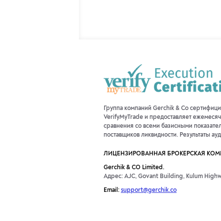
Группа компаний Gerchik & Co сертифиц
VerifyMyTrade и предоставляет ежемесяч
сравнения со всеми базисными показате
поставщиков ликвидности. Результаты ау
ЛИЦЕНЗИРОВАННАЯ БРОКЕРСКАЯ КО
Gerchik & CO Limited.
Адрес: AJC, Govant Building, Kulum Highwa
Email:
support@gerchik.co