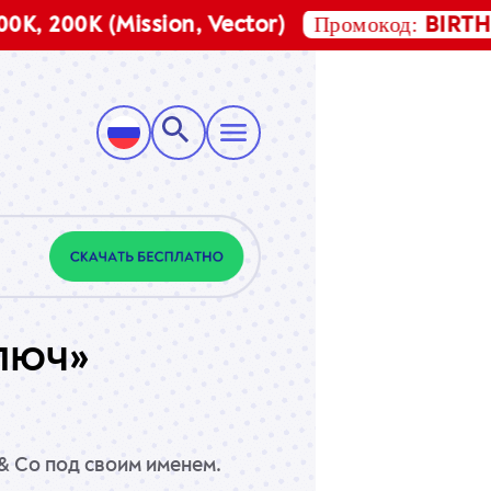
Промокод:
 200K (Mission, Vector)
BIRTHDAY
люч»
& Co под своим именем.