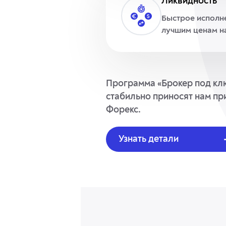
Ликвидность
Быстрое исполн
лучшим ценам н
Программа «Брокер под клю
стабильно приносят нам при
Форекс.
Узнать детали