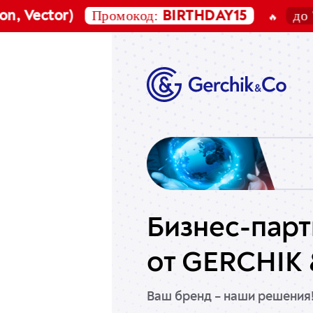
Промокод:
до 7 ав
Vector)
BIRTHDAY15
🔥
Бизнес-парт
от GERCHIK
Ваш бренд – наши решения!