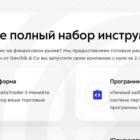
е полный набор инстру
нес на финансовом рынке? Мы предоставляем готовые ре
от Gerchik & Co вы запустите свою компанию с нуля за 2-
тформа
Программн
MetaTrader 5 Меняйте
«Личный каб
под ваши торговые
система пар
программы 