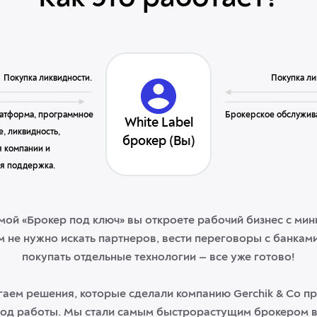
Покупка ликвидности.
Покупка ли
латформа, программное
Брокерское обслужив
White Label
, ликвидность,
брокер (Вы)
я компании и
я поддержка.
мой «Брокер под ключ» вы откроете рабочий бизнес с ми
м не нужно искать партнеров, вести переговоры с банками,
покупать отдельные технологии — все уже готово!
аем решения, которые сделали компанию Gerchik & Co п
од работы. Мы стали самым быстрорастущим брокером в 