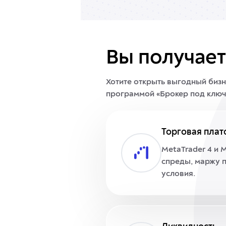
Вы получает
Хотите открыть выгодный биз
программой «Брокер под ключ» 
Торговая пла
MetaTrader 4 и 
спреды, маржу 
условия.