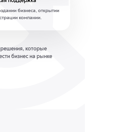
ая поддержка
здании бизнеса, открытии
истрации компании.
и решения, которые
ести бизнес на рынке