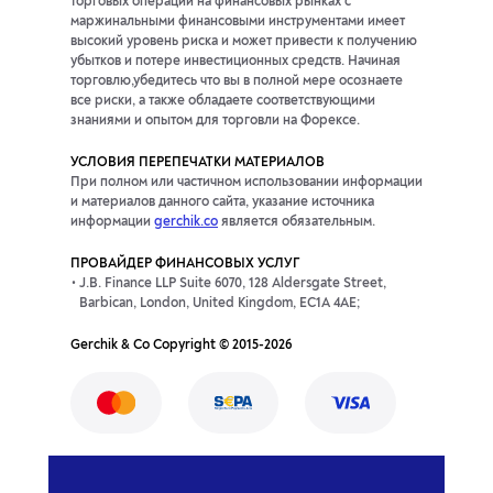
торговых операций на финансовых рынках с
маржинальными финансовыми инструментами имеет
высокий уровень риска и может привести к получению
убытков и потере инвестиционных средств. Начиная
торговлю,убедитесь что вы в полной мере осознаете
все риски, а также обладаете соответствующими
знаниями и опытом для торговли на Форексе.
УСЛОВИЯ ПЕРЕПЕЧАТКИ МАТЕРИАЛОВ
При полном или частичном использовании информации
и материалов данного сайта, указание источника
информации
gerchik.co
является обязательным.
ПРОВАЙДЕР ФИНАНСОВЫХ УСЛУГ
J.B. Finance LLP Suite 6070, 128 Aldersgate Street,
Barbican, London, United Kingdom, EC1A 4AE;
Gerchik & Co Copyright © 2015-2026