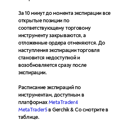
За 10 минут до момента экспирации все
открытые позиции по
соответствующему торговому
инструменту закрываются, а
отложенные ордера отменяются. До
наступления экспирации торговля
становится недоступной и
возобновляется сразу после
экспирации.
Расписание экспираций по
инструментам, доступным в
платформах
MetaTrader4
MetaTrader5
в Gerchik & Co смотрите в
таблице.