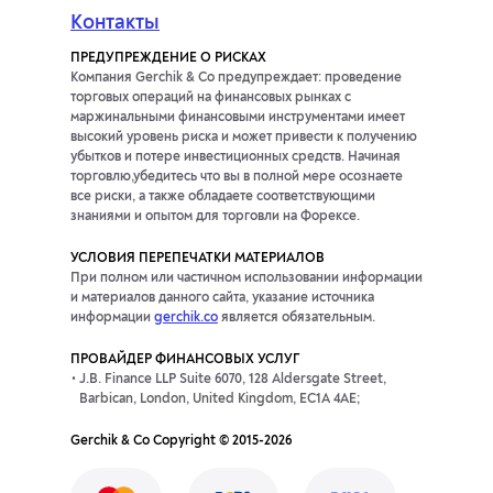
Контакты
ПРЕДУПРЕЖДЕНИЕ О РИСКАХ
Компания Gerchik & Co предупреждает: проведение
торговых операций на финансовых рынках с
маржинальными финансовыми инструментами имеет
высокий уровень риска и может привести к получению
убытков и потере инвестиционных средств. Начиная
торговлю,убедитесь что вы в полной мере осознаете
все риски, а также обладаете соответствующими
знаниями и опытом для торговли на Форексе.
УСЛОВИЯ ПЕРЕПЕЧАТКИ МАТЕРИАЛОВ
При полном или частичном использовании информации
и материалов данного сайта, указание источника
информации
gerchik.co
является обязательным.
ПРОВАЙДЕР ФИНАНСОВЫХ УСЛУГ
J.B. Finance LLP Suite 6070, 128 Aldersgate Street,
Barbican, London, United Kingdom, EC1A 4AE;
Gerchik & Co Copyright © 2015-2026