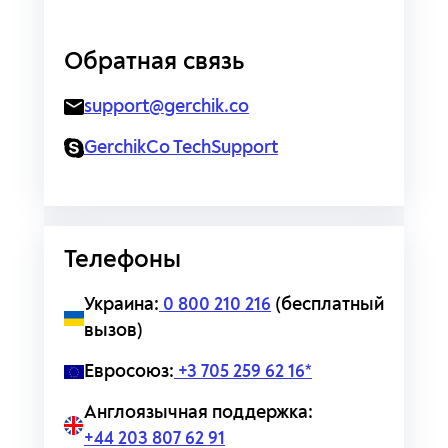
Обратная связь
support@gerchik.co
GerchikCo TechSupport
Телефоны
Украина:
0 800 210 216
(бесплатный
вызов)
Евросоюз:
+3 705 259 62 16*
Англоязычная поддержка:
+44 203 807 62 91