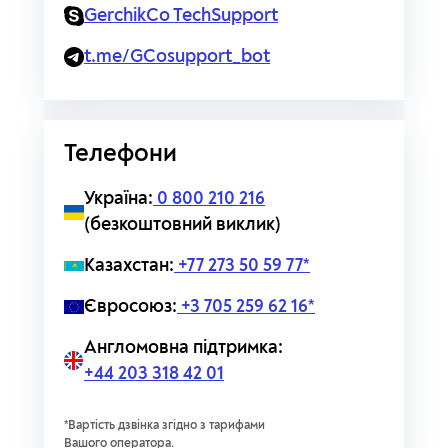
GerchikCo TechSupport
t.me/GCosupport_bot
Телефони
Україна:
0 800 210 216
(безкоштовний виклик)
Казахстан:
+77 273 50 59 77*
Євросоюз:
+3 705 259 62 16*
Англомовна підтримка:
+44 203 318 42 01
*Вартість дзвінка згідно з тарифами
Вашого оператора.