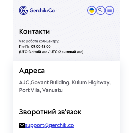
Контакти
Час роботи кол-центру:
Пн-Пт: 09:00-18:00
(UTC+3 літній час / UTC+2 зимовий час)
Адреса
AJC,Govant Building, Kulum Highway,
Port Vila, Vanuatu
Зворотний зв'язок
support@gerchik.co