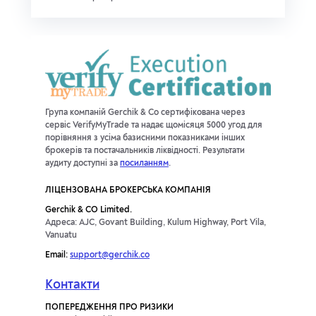
Група компаній Gerchik & Co сертифікована через
сервіс VerifyMyTrade та надає щомісяця 5000 угод для
порівняння з усіма базисними показниками інших
брокерів та постачальників ліквідності. Результати
аудиту доступні за
посиланням
.
ЛІЦЕНЗОВАНА БРОКЕРСЬКА КОМПАНІЯ
Gerchik & CO Limited.
Адреса: AJC, Govant Building, Kulum Highway, Port Vila,
Vanuatu
Email:
support@gerchik.co
Контакти
ПОПЕРЕДЖЕННЯ ПРО РИЗИКИ