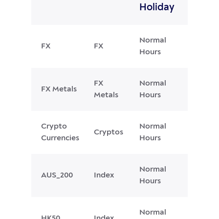
Holiday
Normal
FX
FX
Hours
FX
Normal
FX Metals
Metals
Hours
Crypto
Normal
Cryptos
Currencies
Hours
Normal
AUS_200
Index
Hours
Normal
HK50
Index