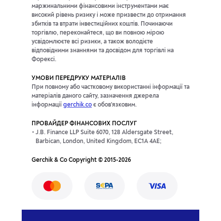
маржинальними фінансовими інструментами має
високий рівень ризику і може призвести до отримання
збитків та втрати інвестиційних коштів. Починаючи
торгівлю, переконайтеся, що ви повною мірою
усвідомлюєте всі ризики, а також володієте
відповідними знаннями та досвідом для торгівлі на
Форексі.
УМОВИ ПЕРЕДРУКУ МАТЕРІАЛІВ
При повному або частковому використанні інформації та
матеріалів даного сайту, зазначення джерела
інформації
gerchik.co
є обов'язковим.
ПРОВАЙДЕР ФІНАНСОВИХ ПОСЛУГ
J.B. Finance LLP Suite 6070, 128 Aldersgate Street,
Barbican, London, United Kingdom, EC1A 4AE;
Gerchik & Co Copyright © 2015-2026