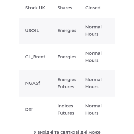
Stock UK
Shares
Closed
Normal
USOIL
Energies
Hours
Normal
CL_Brent
Energies
Hours
Energies
Normal
NGASf
Futures
Hours
Indices
Normal
DXf
Futures
Hours
У вихідні та святкові дні може