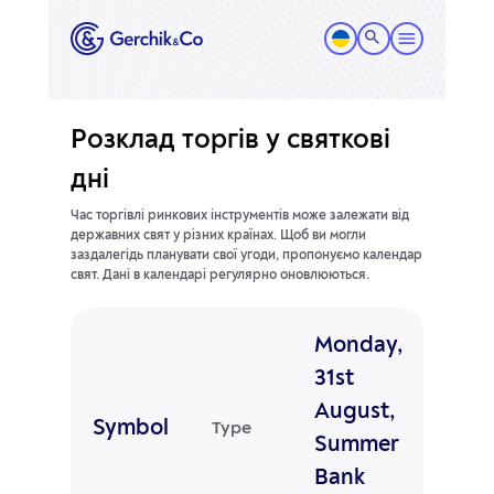
Розклад торгів
у святкові
дні
Час торгівлі ринкових інструментів може залежати від
державних свят у різних країнах.
Щоб ви могли
заздалегідь планувати свої угоди, пропонуємо календар
свят. Дані в календарі регулярно оновлюються.
Monday,
31st
August,
Symbol
Type
Summer
Bank