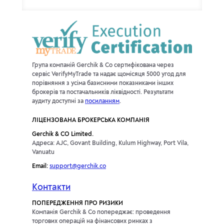
Група компаній Gerchik & Co сертифікована через
сервіс VerifyMyTrade та надає щомісяця 5000 угод для
порівняння з усіма базисними показниками інших
брокерів та постачальників ліквідності. Результати
аудиту доступні за
посиланням
.
ЛІЦЕНЗОВАНА БРОКЕРСЬКА КОМПАНІЯ
Gerchik & CO Limited.
Адреса: AJC, Govant Building, Kulum Highway, Port Vila,
Vanuatu
Email:
support@gerchik.co
Контакти
ПОПЕРЕДЖЕННЯ ПРО РИЗИКИ
Компанія Gerchik & Co попереджає: проведення
торгових операцій на фінансових ринках з