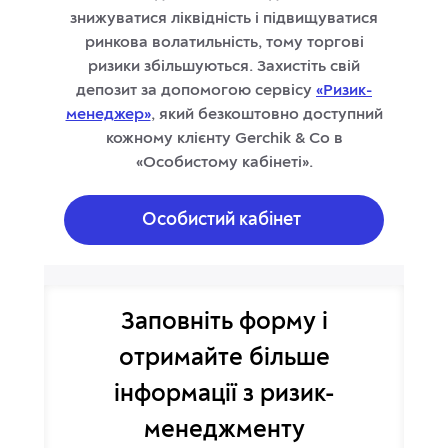
знижуватися ліквідність і підвищуватися
ринкова волатильність, тому торгові
ризики збільшуються. Захистіть свій
депозит за допомогою сервісу
«Ризик-
менеджер»
, який безкоштовно доступний
кожному клієнту Gerchik & Co в
«Особистому кабінеті».
Особистий кабінет
Заповніть форму і
отримайте більше
інформації
з ризик-
менеджменту