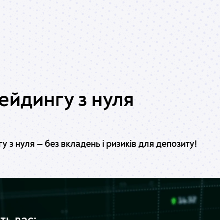
ейдингу з нуля
 з нуля — без вкладень і ризиків для депозиту!