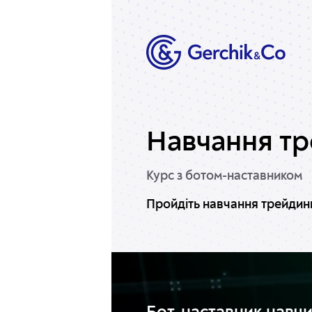
Навчання тр
Курс з ботом-наставником
Пройдіть навчання трейдингу