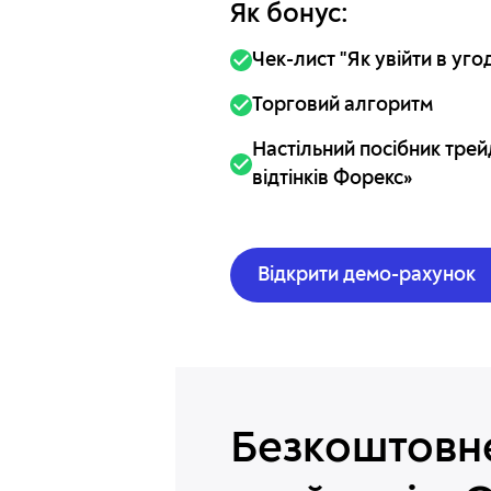
Як бонус:
Чек-лист "Як увійти в уг
Торговий алгоритм
Настільний посібник трей
відтінків Форекс»
Відкрити демо-рахунок
Безкоштовне