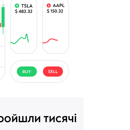
ройшли тисячі