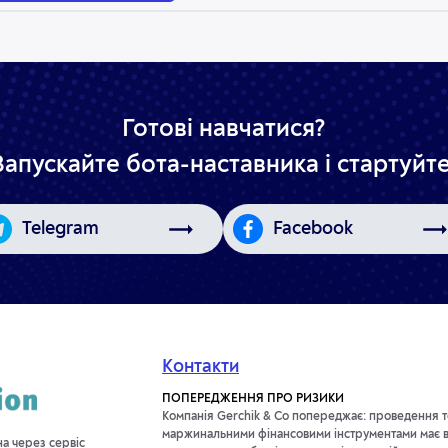
Готові навчатися?
Запускайте бота-наставника і стартуйте
Telegram
Facebook
Контакти
ПОПЕРЕДЖЕННЯ ПРО РИЗИКИ
Компанія Gerchik & Co попереджає: проведення т
маржинальними фінансовими інструментами має в
на через сервіс