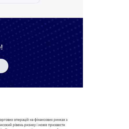
!
оргових операцій на фінансових ринках з
исокий рівень ризику і може призвести