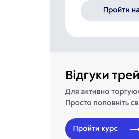
Пройти н
Відгуки тре
Для активно торгуюч
Просто поповніть св
Пройти курс