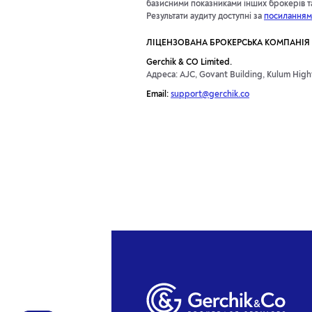
базисними показниками інших брокерів та 
Результати аудиту доступні за
посиланням
ЛІЦЕНЗОВАНА БРОКЕРСЬКА КОМПАНІЯ
Gerchik & CO Limited.
Адреса: AJC, Govant Building, Kulum Highw
Email:
support@gerchik.co