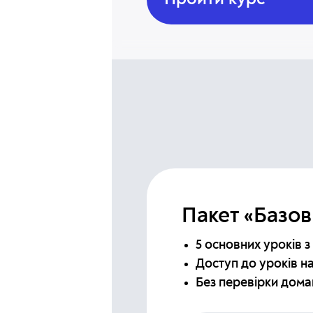
Пройти курс
Пакет «Базов
5 основних уроків з 
Доступ до уроків на
Без перевірки дома