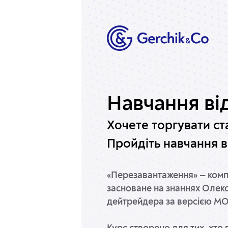
Навчання ві
Хочете торгувати ст
Пройдіть навчання в
«Перезавантаження» — комп
засноване на знаннях Олек
дейтрейдера за версією MOJ