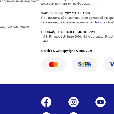
постачальників ліквідності.
досвідом для торгівлі на Форексі.
.
УМОВИ ПЕРЕДРУКУ МАТЕРІАЛІВ
При повному або частковому використанні інформац
зазначення джерела інформації
gerchik.co
є обов
ay, Port Vila, Vanuatu
ПРОВАЙДЕР ФІНАНСОВИХ ПОСЛУГ
J.B. Finance LLP Suite 6070, 128 Aldersgate Stree
4AE;
Gerchik & Co Copyright © 2015-2026